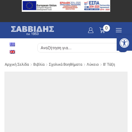
0
Ανοίξτε
SEARCH
INPUT
Αρχική Σελίδα
Βιβλία
Σχολικά Βοηθήματα
Λύκειο
Β' Τάξη