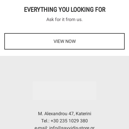
EVERYTHING YOU LOOKING FOR
Ask for it from us.
VIEW NOW
M. Alexandrou 47, Katerini
Tel.: +30 235 1029 380
e-mail: info@savvidis-store.gr