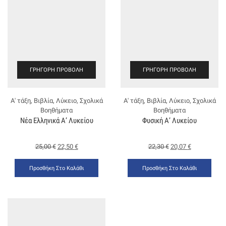
ΓΡΉΓΟΡΗ ΠΡΟΒΟΛΉ
ΓΡΉΓΟΡΗ ΠΡΟΒΟΛΉ
Α' τάξη
,
Βιβλία
,
Λύκειο
,
Σχολικά
Α' τάξη
,
Βιβλία
,
Λύκειο
,
Σχολικά
Βοηθήματα
Βοηθήματα
Νέα Ελληνικά Α’ Λυκείου
Φυσική Α’ Λυκείου
25,00
€
22,50
€
22,30
€
20,07
€
Προσθήκη Στο Καλάθι
Προσθήκη Στο Καλάθι