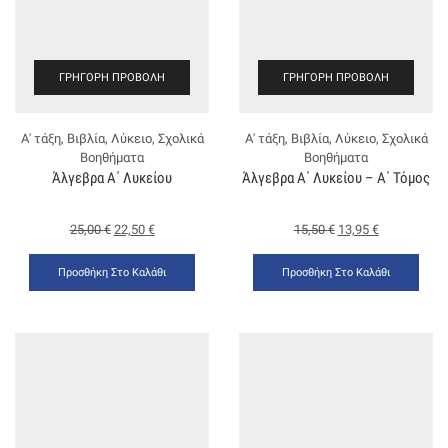
ΓΡΉΓΟΡΗ ΠΡΟΒΟΛΉ
ΓΡΉΓΟΡΗ ΠΡΟΒΟΛΉ
Α' τάξη
,
Βιβλία
,
Λύκειο
,
Σχολικά
Α' τάξη
,
Βιβλία
,
Λύκειο
,
Σχολικά
Βοηθήματα
Βοηθήματα
Άλγεβρα Α΄ Λυκείου
Άλγεβρα Α΄ Λυκείου – Α΄ Τόμος
25,00
€
22,50
€
15,50
€
13,95
€
Προσθήκη Στο Καλάθι
Προσθήκη Στο Καλάθι