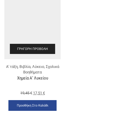
ΓΡΉΓΟΡΗ ΠΡΟΒΟΛΉ
Α' τάξη
,
Βιβλία
,
Λύκειο
,
Σχολικά
Βοηθήματα
Χημεία Α’ Λυκείου
19,45
€
17,51
€
Προσθήκη Στο Καλάθι