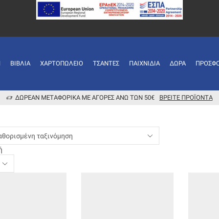
Ή
ΒΙΒΛΊΑ
ΧΑΡΤΟΠΩΛΕΊΟ
ΤΣΆΝΤΕΣ
ΠΑΙΧΝΊΔΙΑ
ΔΏΡΑ
ΠΡΟΣΦ
ΔΩΡΕΆΝ ΜΕΤΑΦΟΡΙΚΆ ΜΕ ΑΓΟΡΈΣ ΆΝΩ ΤΩΝ 50€
ΒΡΕΊΤΕ ΠΡΟΪΌΝΤΑ
ή