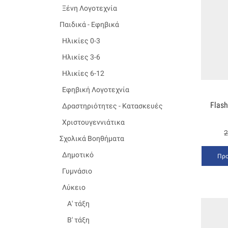
Ξένη Λογοτεχνία
Παιδικά - Εφηβικά
Ηλικίες 0-3
Ηλικίες 3-6
Ηλικίες 6-12
Εφηβική Λογοτεχνία
Flas
Δραστηριότητες - Κατασκευές
Χριστουγεννιάτικα
2
Σχολικά Βοηθήματα
Δημοτικό
Προ
Γυμνάσιο
Λύκειο
Α' τάξη
Β' τάξη