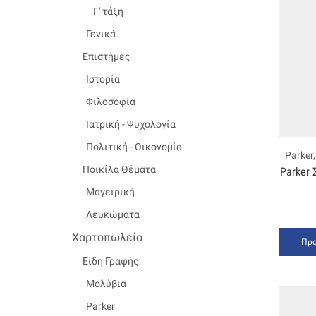
Γ' τάξη
Γενικά
Επιστήμες
Ιστορία
Φιλοσοφία
Ιατρική - Ψυχολογία
Πολιτική - Οικονομία
Parker
Ποικίλα Θέματα
Parker 
Μαγειρική
Λευκώματα
Χαρτοπωλείο
Προ
Είδη Γραφής
Μολύβια
Parker