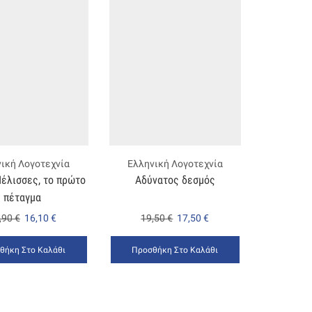
ική Λογοτεχνία
Ελληνική Λογοτεχνία
έλισσες, το πρώτο
Αδύνατος δεσμός
πέταγμα
,90
€
16,10
€
19,50
€
17,50
€
θήκη Στο Καλάθι
Προσθήκη Στο Καλάθι