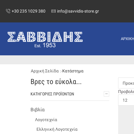
+30 235 1029 380
info@savvidis-store.gr
ΑΡΧΙΚ
Αρχική Σελίδα
Κατάστημα
Βρες το εύκολα...
Προβολ
ΚΑΤΗΓΟΡΊΕΣ ΠΡΟΪΌΝΤΩΝ
Βιβλία
Λογοτεχνία
Ελληνική Λογοτεχνία