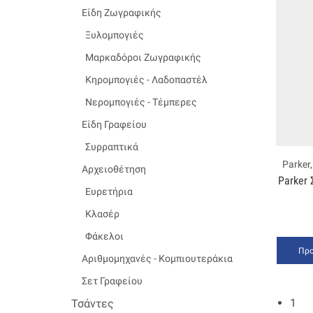
Είδη Ζωγραφικής
Ξυλομπογιές
Μαρκαδόροι Ζωγραφικής
Κηρομπογιές - Λαδοπαστέλ
Νερομπογιές - Τέμπερες
Είδη Γραφείου
Συρραπτικά
Parker
Αρχειοθέτηση
Parker 
Ευρετήρια
Κλασέρ
Φάκελοι
Προ
Αριθμομηχανές - Κομπιουτεράκια
Σετ Γραφείου
1
Τσάντες