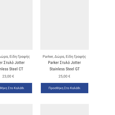
Δώρα
,
Είδη Γραφής
Parker
,
Δώρα
,
Είδη Γραφής
er Στυλό Jotter
Parker Στυλό Jotter
nless Steel CT
Stainless Steel GT
23,00
€
25,00
€
θήκη Στο Καλάθι
Προσθήκη Στο Καλάθι