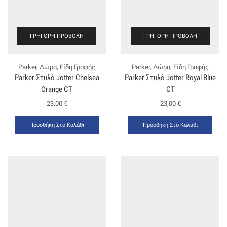
ΓΡΉΓΟΡΗ ΠΡΟΒΟΛΉ
ΓΡΉΓΟΡΗ ΠΡΟΒΟΛΉ
Parker
,
Δώρα
,
Είδη Γραφής
Parker
,
Δώρα
,
Είδη Γραφής
Parker Στυλό Jotter Chelsea
Parker Στυλό Jotter Royal Blue
Orange CT
CT
23,00
€
23,00
€
Προσθήκη Στο Καλάθι
Προσθήκη Στο Καλάθι