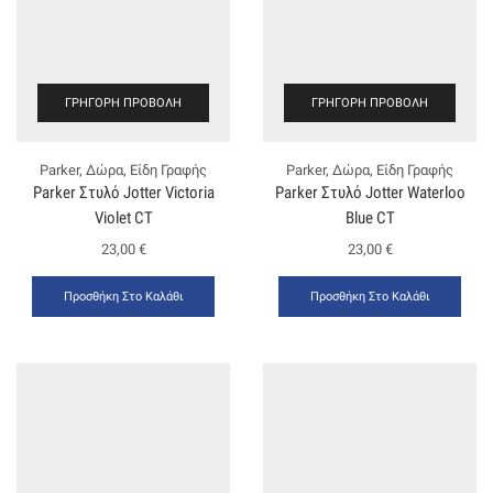
ΓΡΉΓΟΡΗ ΠΡΟΒΟΛΉ
ΓΡΉΓΟΡΗ ΠΡΟΒΟΛΉ
Parker
,
Δώρα
,
Είδη Γραφής
Parker
,
Δώρα
,
Είδη Γραφής
Parker Στυλό Jotter Victoria
Parker Στυλό Jotter Waterloo
Violet CT
Blue CT
23,00
€
23,00
€
Προσθήκη Στο Καλάθι
Προσθήκη Στο Καλάθι