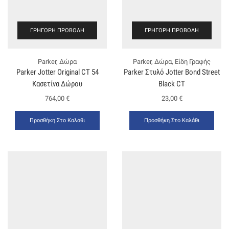
ΓΡΉΓΟΡΗ ΠΡΟΒΟΛΉ
ΓΡΉΓΟΡΗ ΠΡΟΒΟΛΉ
Parker
,
Δώρα
Parker
,
Δώρα
,
Είδη Γραφής
Parker Jotter Original CT 54
Parker Στυλό Jotter Bond Street
Κασετίνα Δώρου
Black CT
764,00
€
23,00
€
Προσθήκη Στο Καλάθι
Προσθήκη Στο Καλάθι