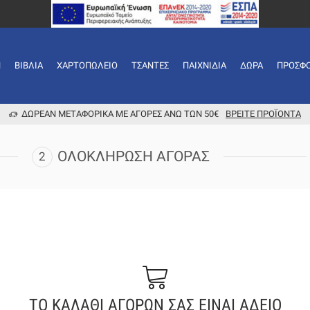
Ή
ΒΙΒΛΊΑ
ΧΑΡΤΟΠΩΛΕΊΟ
ΤΣΆΝΤΕΣ
ΠΑΙΧΝΊΔΙΑ
ΔΏΡΑ
ΠΡΟΣΦ
ΔΩΡΕΆΝ ΜΕΤΑΦΟΡΙΚΆ ΜΕ ΑΓΟΡΈΣ ΆΝΩ ΤΩΝ 50€
ΒΡΕΊΤΕ ΠΡΟΪΌΝΤΑ
ΟΛΟΚΛΉΡΩΣΗ ΑΓΟΡΆΣ
ΤΟ ΚΑΛΑΘΙ ΑΓΟΡΩΝ ΣΑΣ ΕΙΝΑΙ ΑΔΕΙΟ