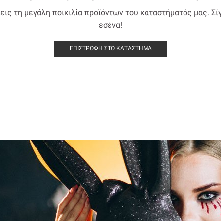
ις τη μεγάλη ποικιλία προϊόντων του καταστήματός μας. Σίγο
εσένα!
ΕΠΙΣΤΡΟΦΉ ΣΤΟ ΚΑΤΆΣΤΗΜΑ