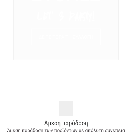
LET’ S PARTY!
ΔΕΙΤΕ ΤΩΡΑ ΤΗ ΣΥΛΛΟΓΗ
Άμεση παράδοση
Άμεση παράδοση των προϊόντων με απόλυτη συνέπεια