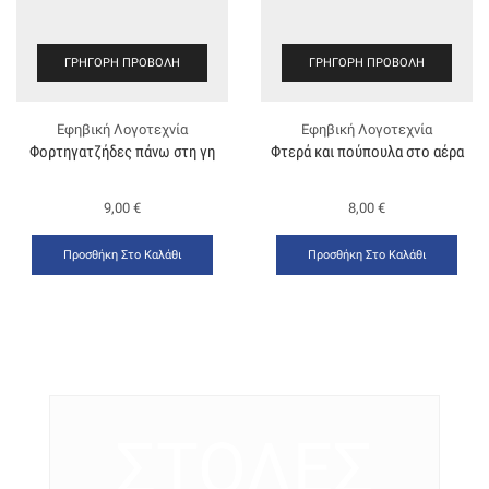
ΓΡΉΓΟΡΗ ΠΡΟΒΟΛΉ
ΓΡΉΓΟΡΗ ΠΡΟΒΟΛΉ
Εφηβική Λογοτεχνία
Εφηβική Λογοτεχνία
Φορτηγατζήδες πάνω στη γη
Φτερά και πούπουλα στο αέρα
9,00
€
8,00
€
Προσθήκη Στο Καλάθι
Προσθήκη Στο Καλάθι
ΣΤΟΛΕΣ