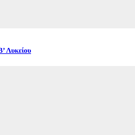
Β’ Λυκείου