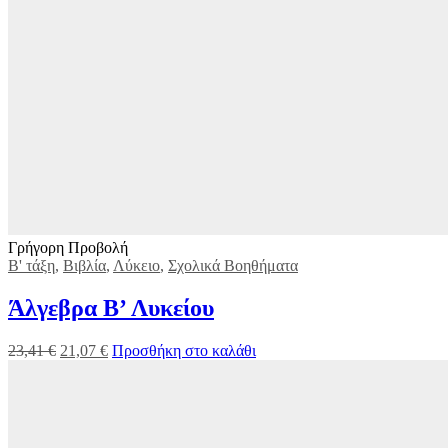
Γρήγορη Προβολή
Β' τάξη
,
Βιβλία
,
Λύκειο
,
Σχολικά Βοηθήματα
Άλγεβρα B’ Λυκείου
23,41
€
21,07
€
Προσθήκη στο καλάθι