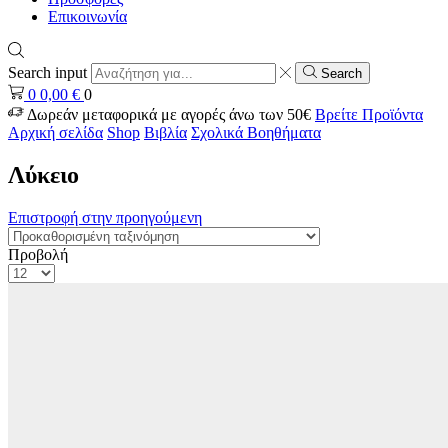
Επικοινωνία
Search input
Search
0
0,00
€
0
Δωρεάν μεταφορικά με αγορές άνω των 50€
Βρείτε Προϊόντα
Αρχική σελίδα
Shop
Βιβλία
Σχολικά Βοηθήματα
Λύκειο
Επιστροφή στην προηγούμενη
Προβολή