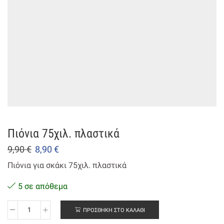
Πιόνια 75χιλ. πλαστικά
9,90
€
8,90
€
Πιόνια για σκάκι 75χιλ. πλαστικά
5 σε απόθεμα
ΠΡΟΣΘΉΚΗ ΣΤΟ ΚΑΛΆΘΙ
Πιόνια
75χιλ.