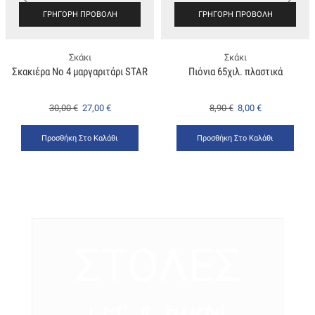
ΓΡΉΓΟΡΗ ΠΡΟΒΟΛΉ
ΓΡΉΓΟΡΗ ΠΡΟΒΟΛΉ
Σκάκι
Σκάκι
Σκακιέρα Νο 4 μαργαριτάρι STAR
Πιόνια 65χιλ. πλαστικά
30,00
€
27,00
€
8,90
€
8,00
€
Προσθήκη Στο Καλάθι
Προσθήκη Στο Καλάθι
ΣΤΟΛΕΣ
LET’ S PARTY!