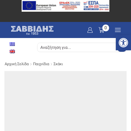
0
Ανοίξτε
SEARCH
INPUT
Αρχική Σελίδα
Παιχνίδια
Σκάκι