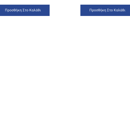
Προσθήκη Στο Καλάθι
Προσθήκη Στο Καλάθι