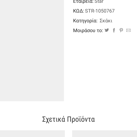
Εταιρεία:
Star
ποσότητα
ΚΩΔ:
STR-1050767
Κατηγορία:
Σκάκι
Μοιράσου το:
Σχετικά Προϊόντα