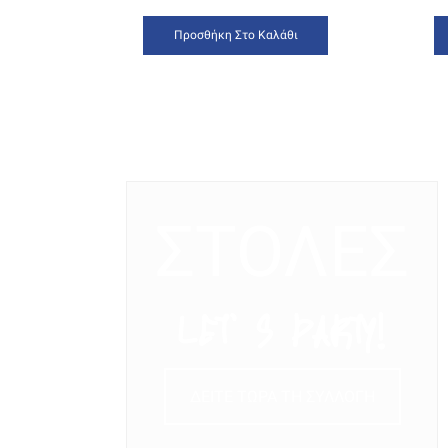
Προσθήκη Στο Καλάθι
ΣΤΟΛΕΣ
LET’ S PARTY!
ΔΕΙΤΕ ΤΩΡΑ ΤΗ ΣΥΛΛΟΓΗ