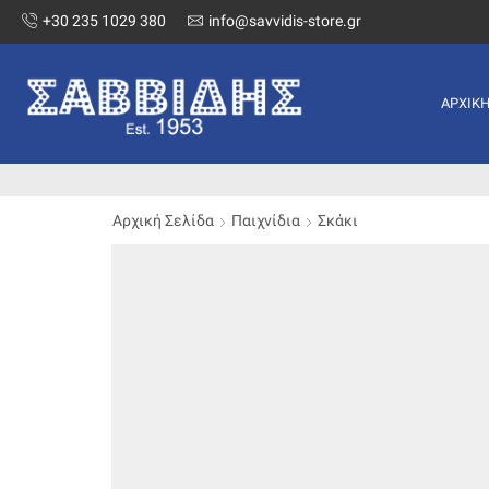
+30 235 1029 380
info@savvidis-store.gr
ΑΡΧΙΚ
Αρχική Σελίδα
Παιχνίδια
Σκάκι