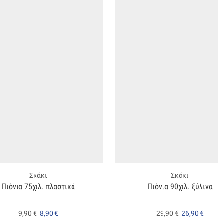
Σκάκι
Σκάκι
Πιόνια 75χιλ. πλαστικά
Πιόνια 90χιλ. ξύλινα
9,90
€
8,90
€
29,90
€
26,90
€