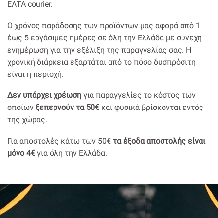
ΕΛΤΑ courier.
Ο χρόνος παράδοσης των προϊόντων μας αφορά από 1
έως 5 εργάσιμες ημέρες σε όλη την Ελλάδα με συνεχή
ενημέρωση για την εξέλιξη της παραγγελίας σας. Η
χρονική διάρκεια εξαρτάται από το πόσο δυσπρόσιτη
είναι η περιοχή.
Δεν υπάρχει χρέωση
για παραγγελίες το κόστος των
οποίων
ξεπερνούν τα 50€
και φυσικά βρίσκονται εντός
της χώρας.
Για αποστολές κάτω των 50€
τα έξοδα αποστολής είναι
μόνο 4€
για όλη την Ελλάδα.