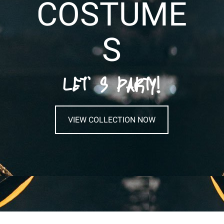
COSTUME
S
LET’ S PARTY!
VIEW COLLECTION NOW