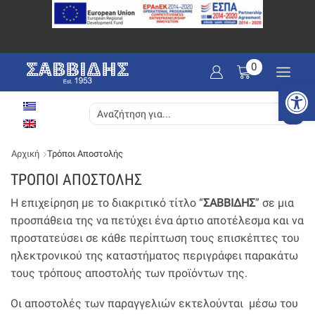
0
Ανοίξτε
SEARCH
INPUT
Αρχική
Τρόποι Αποστολής
ΤΡΟΠΟΙ ΑΠΟΣΤΟΛΗΣ
Η επιχείρηση με το διακριτικό τίτλο “
ΣΑΒΒΙΔΗΣ
” σε μια
προσπάθεια της να πετύχει ένα άρτιο αποτέλεσμα και να
προστατεύσει σε κάθε περίπτωση τους επισκέπτες του
ηλεκτρονικού της καταστήματος περιγράφει παρακάτω
τους τρόπους αποστολής των προϊόντων της.
Οι αποστολές των παραγγελιών εκτελούνται μέσω του