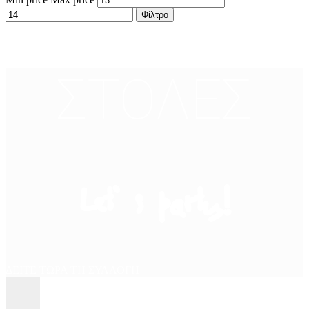
Φίλτρο
ΣΤΟΛΕΣ
Let’ s party!
ΔΕΙΤΕ ΤΩΡΑ ΤΗ ΣΥΛΛΟΓΗ