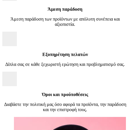
Άμεση παράδοση
Άμεση παράδοση των προϊόντων με απόλυτη συνέπεια και
αξιοπιστία.
Εξυπηρέτηση πελατών
Δίπλα σας σε κάθε ξεχωριστή ερώτηση και προβληματισμό σας.
Όροι και προύποθέσεις
Διαβάστε την πολιτική μας όσο αφορά τα προϊόντα, την παράδοση
και την επιστροφή τους.