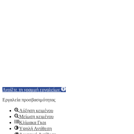
Ανοίξτε τη γραμμή εργαλείων
Εργαλεία προσβασιμότητας
Αύξηση κειμένου
Μείωση κειμένου
Κλίμακα Γκρι
Υψηλή Αντίθεση