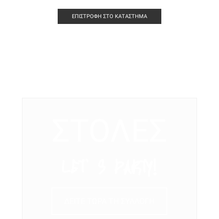
ΕΠΙΣΤΡΟΦΉ ΣΤΟ ΚΑΤΆΣΤΗΜΑ
ΣΤΟΛΕΣ
LET’ S PARTY!
ΔΕΙΤΕ ΤΩΡΑ ΤΗ ΣΥΛΛΟΓΗ