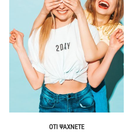
ΟΤΙ ΨΑΧΝΕΤΕ