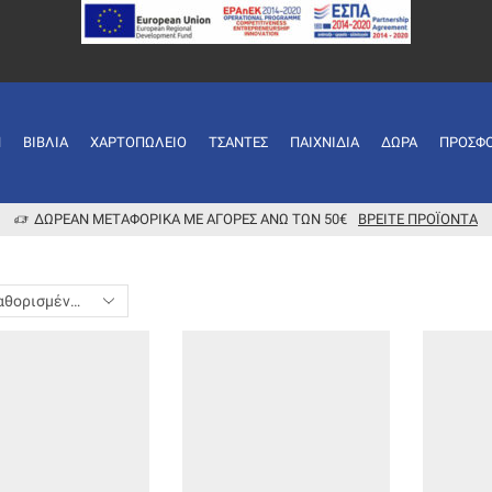
Ή
ΒΙΒΛΊΑ
ΧΑΡΤΟΠΩΛΕΊΟ
ΤΣΆΝΤΕΣ
ΠΑΙΧΝΊΔΙΑ
ΔΏΡΑ
ΠΡΟΣΦ
ΔΩΡΕΆΝ ΜΕΤΑΦΟΡΙΚΆ ΜΕ ΑΓΟΡΈΣ ΆΝΩ ΤΩΝ 50€
ΒΡΕΊΤΕ ΠΡΟΪΌΝΤΑ