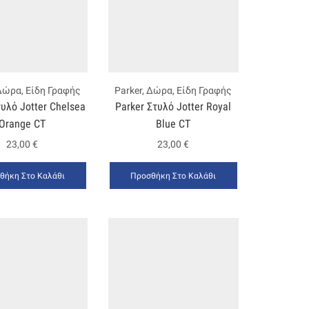
Δώρα
,
Είδη Γραφής
Parker
,
Δώρα
,
Είδη Γραφής
τυλό Jotter Chelsea
Parker Στυλό Jotter Royal
Orange CT
Blue CT
23,00
€
23,00
€
θήκη Στο Καλάθι
Προσθήκη Στο Καλάθι