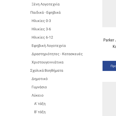
Ξένη Λογοτεχνία
Παιδικά - Εφηβικά
Ηλικίες 0-3
Ηλικίες 3-6
Ηλικίες 6-12
Parker 
Εφηβική Λογοτεχνία
Κ
Δραστηριότητες - Κατασκευές
Χριστουγεννιάτικα
Προ
Σχολικά Βοηθήματα
Δημοτικό
Γυμνάσιο
Λύκειο
Α' τάξη
Β' τάξη