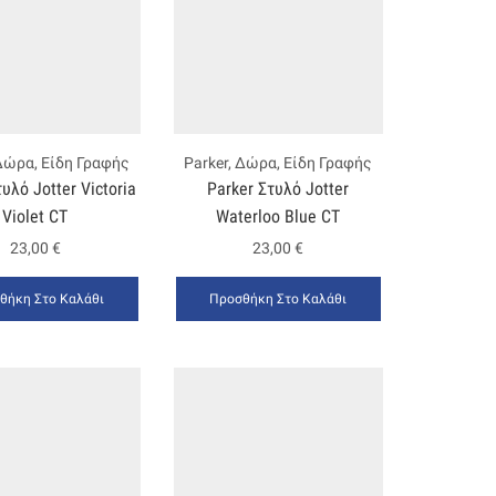
Δώρα
,
Είδη Γραφής
Parker
,
Δώρα
,
Είδη Γραφής
υλό Jotter Victoria
Parker Στυλό Jotter
Violet CT
Waterloo Blue CT
23,00
€
23,00
€
θήκη Στο Καλάθι
Προσθήκη Στο Καλάθι