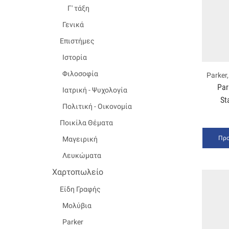
Γ' τάξη
Γενικά
Επιστήμες
Ιστορία
Φιλοσοφία
Parker
Par
Ιατρική - Ψυχολογία
St
Πολιτική - Οικονομία
Ποικίλα Θέματα
Προ
Μαγειρική
Λευκώματα
Χαρτοπωλείο
Είδη Γραφής
Μολύβια
Parker