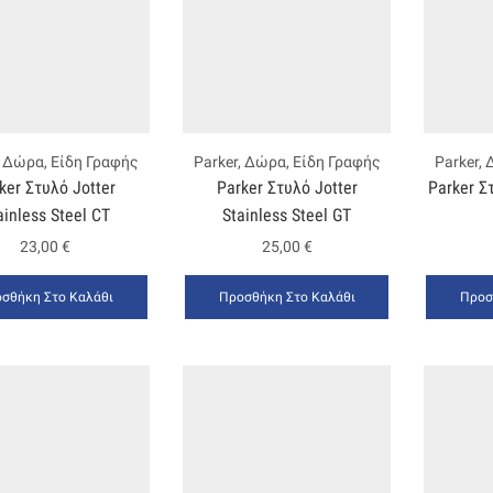
,
Δώρα
,
Είδη Γραφής
Parker
,
Δώρα
,
Είδη Γραφής
Parker
,
ker Στυλό Jotter
Parker Στυλό Jotter
Parker Στ
ainless Steel CT
Stainless Steel GT
23,00
€
25,00
€
σθήκη Στο Καλάθι
Προσθήκη Στο Καλάθι
Προσ