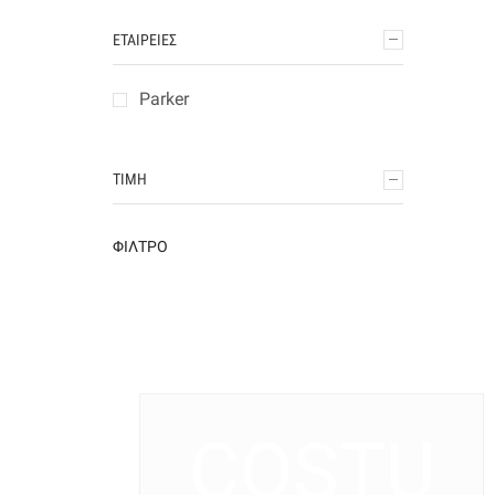
ΕΤΑΙΡΕΊΕΣ
Parker
ΤΙΜΉ
ΦΊΛΤΡΟ
COSTU