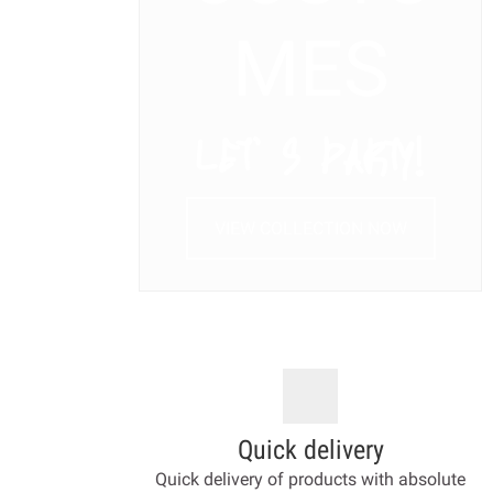
MES
LET’ S PARTY!
VIEW COLLECTION NOW
Quick delivery
Quick delivery of products with absolute