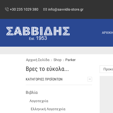
+30 235 1029 380
info@savvidis-store.gr
ΑΡΧΙΚ
Αρχική Σελίδα
Shop
Parker
Βρες το εύκολα...
ΚΑΤΗΓΟΡΊΕΣ ΠΡΟΪΌΝΤΩΝ
Βιβλία
Λογοτεχνία
Ελληνική Λογοτεχνία