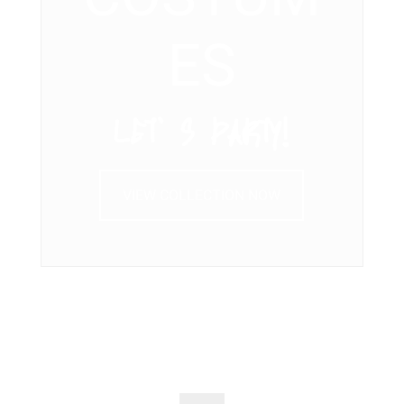
ES
LET’ S PARTY!
VIEW COLLECTION NOW