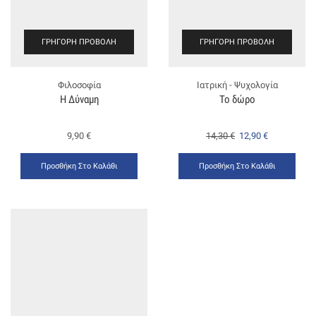
ΓΡΉΓΟΡΗ ΠΡΟΒΟΛΉ
ΓΡΉΓΟΡΗ ΠΡΟΒΟΛΉ
Φιλοσοφία
Ιατρική - Ψυχολογία
Η Δύναμη
Το δώρο
9,90
€
14,30
€
12,90
€
Προσθήκη Στο Καλάθι
Προσθήκη Στο Καλάθι