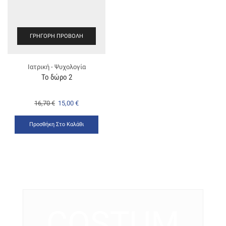
ΓΡΉΓΟΡΗ ΠΡΟΒΟΛΉ
Ιατρική - Ψυχολογία
Το δώρο 2
16,70
€
15,00
€
Προσθήκη Στο Καλάθι
COSTUM