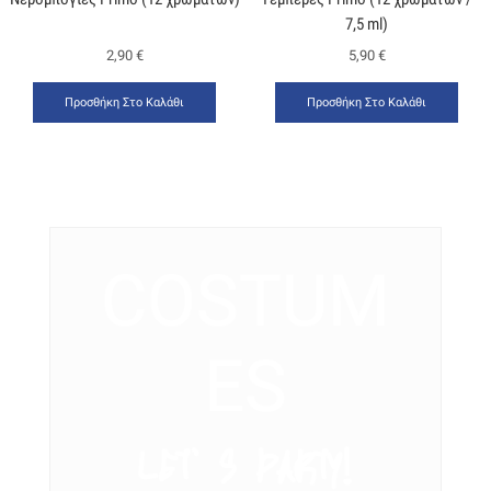
7,5 ml)
2,90
€
5,90
€
Προσθήκη Στο Καλάθι
Προσθήκη Στο Καλάθι
COSTUM
ES
LET’ S PARTY!