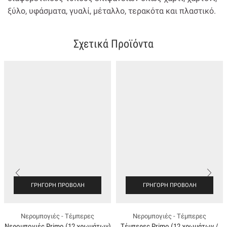
ξύλο, υφάσματα, γυαλί, μέταλλο, τερακότα και πλαστικό.
Σχετικά Προϊόντα
ΓΡΉΓΟΡΗ ΠΡΟΒΟΛΉ
ΓΡΉΓΟΡΗ ΠΡΟΒΟΛΉ
Νερομπογιές - Τέμπερες
Νερομπογιές - Τέμπερες
Νερομπογιές Primo (12 χρωμάτων)
Τέμπερες Primo (12 χρωμάτων /