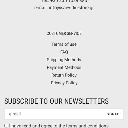
Tel.: +30 235 1029 380
e-mail: info@savvidis-store.gr
CUSTOMER SERVICE
Terms of use
FAQ
Shipping Methods
Payment Methods
Return Policy
Privacy Policy
SUBSCRIBE TO OUR NEWSLETTERS
Newsletter
mail
Terms
I have read and agree to the terms and conditions