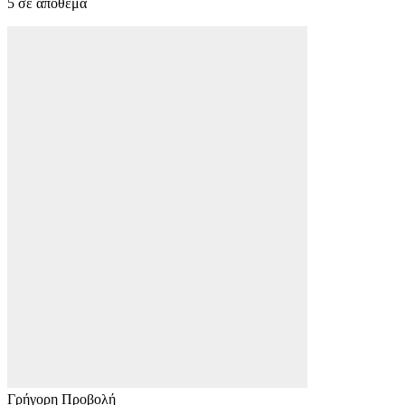
5 σε απόθεμα
Γρήγορη Προβολή