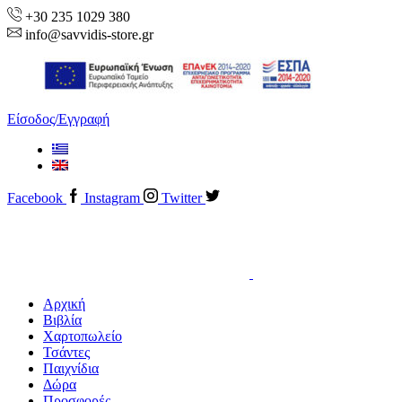
+30 235 1029 380
info@savvidis-store.gr
Είσοδος/Εγγραφή
Facebook
Instagram
Twitter
Αρχική
Βιβλία
Χαρτοπωλείο
Τσάντες
Παιχνίδια
Δώρα
Προσφορές