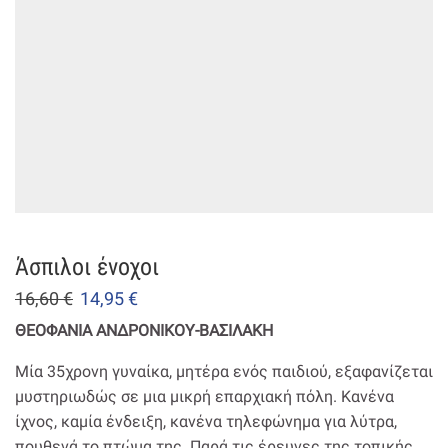
Άσπιλοι ένοχοι
16,60
€
14,95
€
ΘΕΟΦΑΝΙΑ ΑΝΔΡΟΝΙΚΟΥ-ΒΑΣΙΛΑΚΗ
Μία 35χρονη γυναίκα, μητέρα ενός παιδιού, εξαφανίζεται
μυστηριωδώς σε μια μικρή επαρχιακή πόλη. Κανένα
ίχνος, καμία ένδειξη, κανένα τηλεφώνημα για λύτρα,
πουθενά το πτώμα της. Παρά τις έρευνες της τοπικής