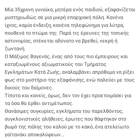
Μία 35χρονη γυναίκα, μητέρα ενός παιδιού, εξαφανίζεται
μυστηριωδώς σε μια μικρή επαρχιακή πόλη. Κανένα
ίχνος, καμία ένδειξη, κανένα τηλεφώνημα για λύτρα,
πουθενά το πτώμα της. Παρά τις έρευνες της τοπικής
αστυνομίας, στέκεται αδύνατο να βρεθεί, νεκρή ή
ζωντανή.
Ο Μάξιμος Βαγενάς, ένας από τους πιο έμπειρους και
καταξιωμένους αξιωματικούς του Τμήματος
Εγκλημάτων Κατά Ζωής, αναλαμβάνει απρόθυμα να ρίξει
φως στο μυστήριο της εξαφάνισης, ενώ παλεύει με τους
δικούς του δαίμονες.
Τίποτα και κανείς, όμως, δεν τον έχει προετοιμάσει για
τα όσα θα έρθει αντιμέτωπος.
Θανάσιμες συγκυρίες, εγκλήματα του παρελθόντος,
συγκλονιστικές αλήθειες, έρωτες που θάφτηκαν στο
βωμό της πάλης του καλού με το κακό, ένα ατελείωτο
γαϊτανάκι αποκαλύψεων…