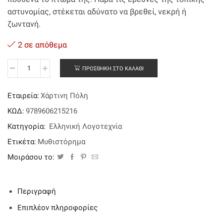
αστυνομίας, στέκεται αδύνατο να βρεθεί, νεκρή ή
ζωντανή.
2 σε απόθεμα
ΠΡΟΣΘΉΚΗ ΣΤΟ ΚΑΛΆΘΙ
Άσπιλοι
ένοχοι
ποσότητα
Εταιρεία:
Χάρτινη Πόλη
ΚΩΔ:
9789606215216
Κατηγορία:
Ελληνική Λογοτεχνία
Ετικέτα:
Μυθιστόρημα
Μοιράσου το:
Περιγραφή
Επιπλέον πληροφορίες