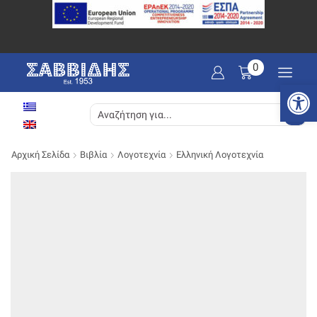
0
Ανοίξτε
SEARCH
INPUT
Αρχική Σελίδα
Βιβλία
Λογοτεχνία
Ελληνική Λογοτεχνία