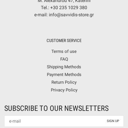
M. Alexandrou 47, Katerini
Tel.: +30 235 1029 380
e-mail: info@savvidis-store.gr
CUSTOMER SERVICE
Terms of use
FAQ
Shipping Methods
Payment Methods
Return Policy
Privacy Policy
SUBSCRIBE TO OUR NEWSLETTERS
Newsletter
mail