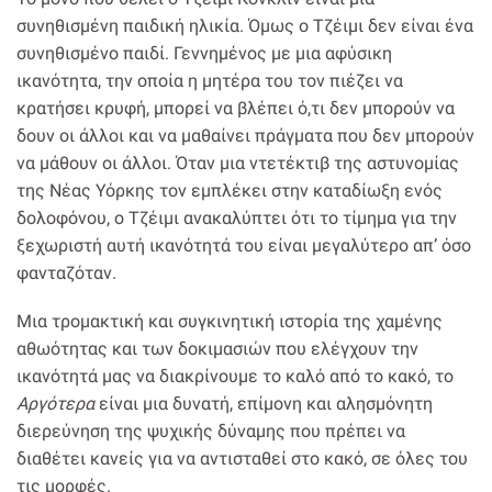
συνηθισμένη παιδική ηλικία. Όμως ο Τζέιμι δεν είναι ένα
συνηθισμένο παιδί. Γεννημένος με μια αφύσικη
ικανότητα, την οποία η μητέρα του τον πιέζει να
κρατήσει κρυφή, μπορεί να βλέπει ό,τι δεν μπορούν να
δουν οι άλλοι και να μαθαίνει πράγματα που δεν μπορούν
να μάθουν οι άλλοι. Όταν μια ντετέκτιβ της αστυνομίας
της Νέας Υόρκης τον εμπλέκει στην καταδίωξη ενός
δολοφόνου, ο Τζέιμι ανακαλύπτει ότι το τίμημα για την
ξεχωριστή αυτή ικανότητά του είναι μεγαλύτερο απ’ όσο
φανταζόταν.
Mια τρομακτική και συγκινητική ιστορία της χαμένης
αθωότητας και των δοκιμασιών που ελέγχουν την
ικανότητά μας να διακρίνουμε το καλό από το κακό, το
Αργότερα
είναι μια δυνατή, επίμονη και αλησμόνητη
διερεύνηση της ψυχικής δύναμης που πρέπει να
διαθέτει κανείς για να αντισταθεί στο κακό, σε όλες του
τις μορφές.