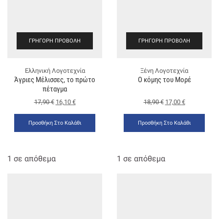
ΓΡΉΓΟΡΗ ΠΡΟΒΟΛΉ
ΓΡΉΓΟΡΗ ΠΡΟΒΟΛΉ
Ελληνική Λογοτεχνία
Ξένη Λογοτεχνία
Άγριες Μέλισσες, το πρώτο
Ο κόμης του Μορέ
πέταγμα
17,90
€
16,10
€
18,90
€
17,00
€
Προσθήκη Στο Καλάθι
Προσθήκη Στο Καλάθι
1 σε απόθεμα
1 σε απόθεμα