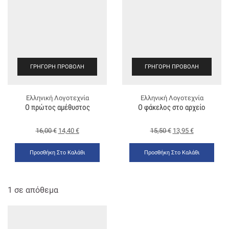
ΓΡΉΓΟΡΗ ΠΡΟΒΟΛΉ
ΓΡΉΓΟΡΗ ΠΡΟΒΟΛΉ
Ελληνική Λογοτεχνία
Ελληνική Λογοτεχνία
Ο πρώτος αμέθυστος
Ο φάκελος στο αρχείο
16,00
€
14,40
€
15,50
€
13,95
€
Προσθήκη Στο Καλάθι
Προσθήκη Στο Καλάθι
1 σε απόθεμα