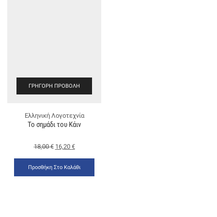
ΓΡΉΓΟΡΗ ΠΡΟΒΟΛΉ
Ελληνική Λογοτεχνία
Το σημάδι του Κάιν
18,00
€
16,20
€
Προσθήκη Στο Καλάθι