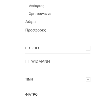
Απόκριες
Χριστούγεννα
Δώρα
Προσφορές
ΕΤΑΙΡΕΊΕΣ
WIDMANN
ΤΙΜΉ
ΦΊΛΤΡΟ