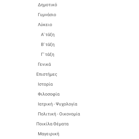
Δημοτικό
Γυμνάσιο
Λύκειο
Α' τάξη
Β' τάξη
Γ' τάξη
Γενικά
Επιστήμες
Ιστορία
Φιλοσοφία
Ιατρική - Ψυχολογία
Πολιτική - Οικονομία
Ποικίλα Θέματα
Μαγειρική