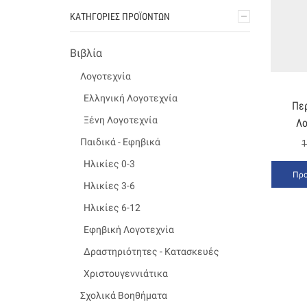
ΚΑΤΗΓΟΡΊΕΣ ΠΡΟΪΌΝΤΩΝ
Βιβλία
Λογοτεχνία
Ελληνική Λογοτεχνία
Πε
Ξένη Λογοτεχνία
Λο
Παιδικά - Εφηβικά
1
Ηλικίες 0-3
Προ
Ηλικίες 3-6
Ηλικίες 6-12
Εφηβική Λογοτεχνία
Δραστηριότητες - Κατασκευές
Χριστουγεννιάτικα
Σχολικά Βοηθήματα