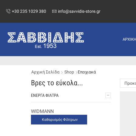
+30 235 1029 380
info@savvidis-store.gr
ΑΡΧΙΚ
Αρχική Σελίδα
Shop
Εποχιακά
Βρες το εύκολα...
ΕΝΕΡΓΆ ΦΊΛΤΡΑ
WIDMANN
Καθαρισμός Φίλτρων