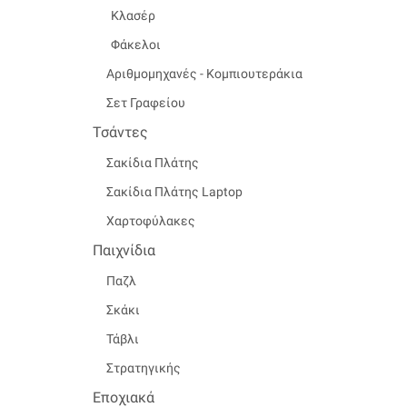
Κλασέρ
Φάκελοι
Αριθμομηχανές - Κομπιουτεράκια
Σετ Γραφείου
Τσάντες
Σακίδια Πλάτης
Σακίδια Πλάτης Laptop
Χαρτοφύλακες
Παιχνίδια
Παζλ
Σκάκι
Τάβλι
Στρατηγικής
Εποχιακά