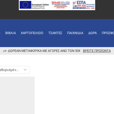
Ή
ΒΙΒΛΊΑ
ΧΑΡΤΟΠΩΛΕΊΟ
ΤΣΆΝΤΕΣ
ΠΑΙΧΝΊΔΙΑ
ΔΏΡΑ
ΠΡΟΣΦ
ΔΩΡΕΆΝ ΜΕΤΑΦΟΡΙΚΆ ΜΕ ΑΓΟΡΈΣ ΆΝΩ ΤΩΝ 50€
ΒΡΕΊΤΕ ΠΡΟΪΌΝΤΑ