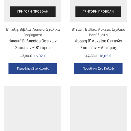
ΓΡΉΓΟΡΗ ΠΡΟΒΟΛΉ
ΓΡΉΓΟΡΗ ΠΡΟΒΟΛΉ
Β' τάξη
,
Βιβλία
,
Λύκειο
,
Σχολικά
Β' τάξη
,
Βιβλία
,
Λύκειο
,
Σχολικά
Βοηθήματα
Βοηθήματα
Φυσική Β’ Λυκείου Θετικών
Φυσική Β’ Λυκείου Θετικών
Σπουδών – B’ τόμος
Σπουδών – Α’ τόμος
17,80
€
16,02
€
17,80
€
16,02
€
Προσθήκη Στο Καλάθι
Προσθήκη Στο Καλάθι