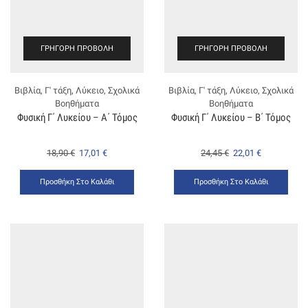
ΓΡΉΓΟΡΗ ΠΡΟΒΟΛΉ
ΓΡΉΓΟΡΗ ΠΡΟΒΟΛΉ
Βιβλία
,
Γ' τάξη
,
Λύκειο
,
Σχολικά
Βιβλία
,
Γ' τάξη
,
Λύκειο
,
Σχολικά
Βοηθήματα
Βοηθήματα
Φυσική Γ΄ Λυκείου – Α΄ Τόμος
Φυσική Γ΄ Λυκείου – Β΄ Τόμος
18,90
€
17,01
€
24,45
€
22,01
€
Προσθήκη Στο Καλάθι
Προσθήκη Στο Καλάθι