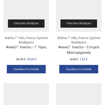
ΓΡΉΓΟΡΗ ΠΡΟΒΟΛΉ
ΓΡΉΓΟΡΗ ΠΡΟΒΟΛΉ
Βιβλία
,
Γ' τάξη
,
Λύκειο
,
Σχολικά
Βιβλία
,
Γ' τάξη
,
Λύκειο
,
Σχολικά
Βοηθήματα
Βοηθήματα
Φυσική Γ΄ Λυκείου – Γ΄ Τόμος
Φυσική Γ΄ Λυκείου – Στοιχεία
Κβαντομηχανικής
26,70
€
24,03
€
8,35
€
7,52
€
Προσθήκη Στο Καλάθι
Προσθήκη Στο Καλάθι