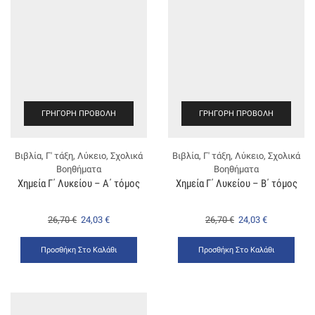
ΓΡΉΓΟΡΗ ΠΡΟΒΟΛΉ
ΓΡΉΓΟΡΗ ΠΡΟΒΟΛΉ
Βιβλία
,
Γ' τάξη
,
Λύκειο
,
Σχολικά
Βιβλία
,
Γ' τάξη
,
Λύκειο
,
Σχολικά
Βοηθήματα
Βοηθήματα
Χημεία Γ΄ Λυκείου – Α΄ τόμος
Χημεία Γ΄ Λυκείου – Β΄ τόμος
26,70
€
24,03
€
26,70
€
24,03
€
Προσθήκη Στο Καλάθι
Προσθήκη Στο Καλάθι