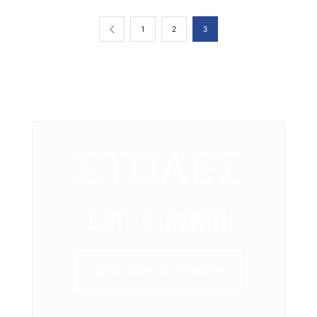
1
2
3
ΣΤΟΛΕΣ
LET’ S PARTY!
ΔΕΙΤΕ ΤΩΡΑ ΤΗ ΣΥΛΛΟΓΗ