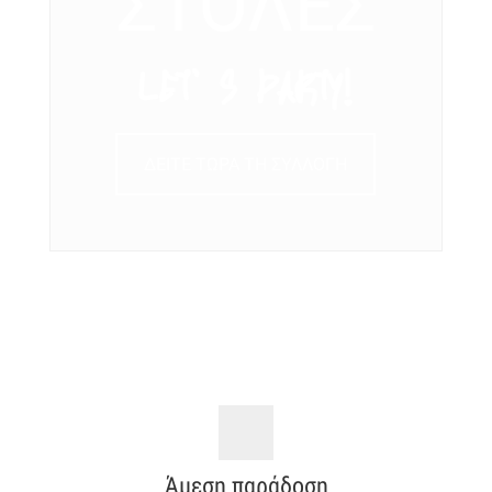
ΣΤΟΛΕΣ
LET’ S PARTY!
ΔΕΙΤΕ ΤΩΡΑ ΤΗ ΣΥΛΛΟΓΗ
Άμεση παράδοση