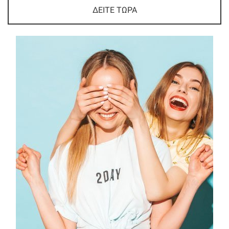
ΔΕΙΤΕ ΤΩΡΑ