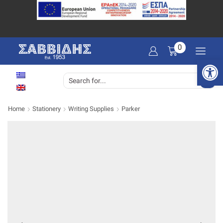
0
Open 
SEARCH
INPUT
Home
Stationery
Writing Supplies
Parker