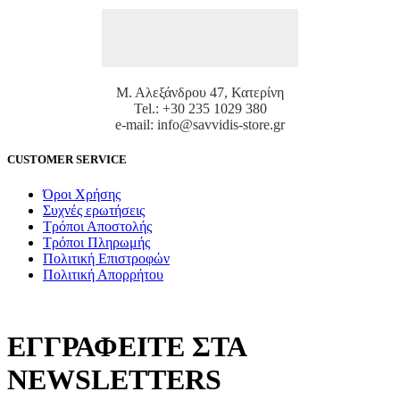
Μ. Αλεξάνδρου 47, Κατερίνη
Tel.: +30 235 1029 380
e-mail: info@savvidis-store.gr
CUSTOMER SERVICE
Όροι Χρήσης
Συχνές ερωτήσεις
Τρόποι Αποστολής
Τρόποι Πληρωμής
Πολιτική Επιστροφών
Πολιτική Απορρήτου
ΕΓΓΡΑΦΕΙΤΕ ΣΤΑ
NEWSLETTERS