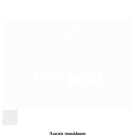
ΣΤΟΛΕΣ
Let’ s party!
ΔΕΙΤΕ ΤΩΡΑ ΤΗ ΣΥΛΛΟΓΗ
Άμεση παράδοση