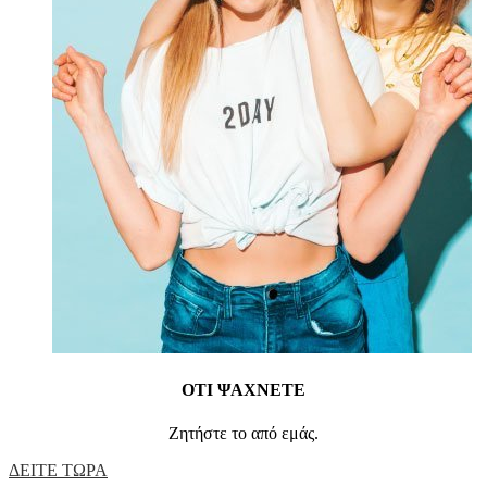
ΟΤΙ ΨΑΧΝΕΤΕ
Ζητήστε το από εμάς.
ΔΕΙΤΕ ΤΩΡΑ