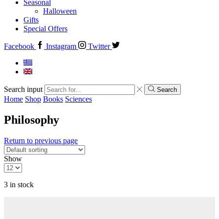
Seasonal
Halloween
Gifts
Special Offers
Facebook
Instagram
Twitter
Search input
Search
Home
Shop
Books
Sciences
Philosophy
Return to previous page
Show
3 in stock