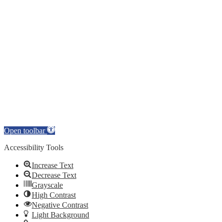
Open toolbar
Accessibility Tools
Increase Text
Decrease Text
Grayscale
High Contrast
Negative Contrast
Light Background