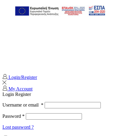
Login/Register
My Account
Login
Register
Username or email
*
Password
*
Lost password ?