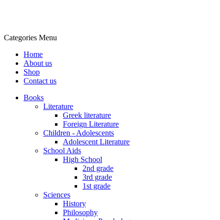
Categories
Menu
Home
About us
Shop
Contact us
Books
Literature
Greek literature
Foreign Literature
Children - Adolescents
Adolescent Literature
School Aids
High School
2nd grade
3rd grade
1st grade
Sciences
History
Philosophy