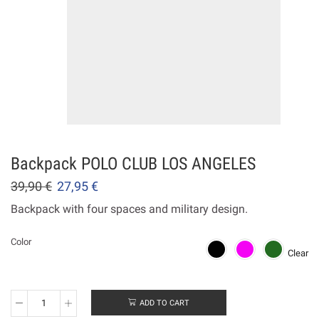
Backpack POLO CLUB LOS ANGELES
39,90
€
27,95
€
Backpack with four spaces and military design.
Color
Clear
ADD TO CART
Backpack