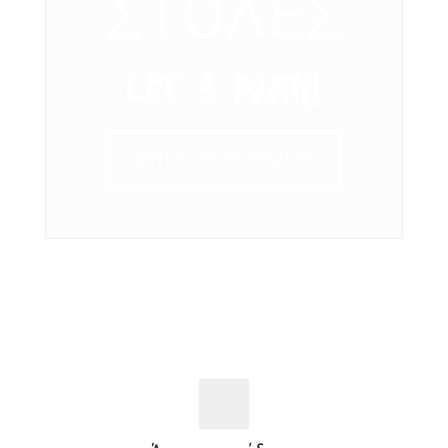
ΣΤΟΛΕΣ
LET’ S PARTY!
ΔΕΙΤΕ ΤΩΡΑ ΤΗ ΣΥΛΛΟΓΗ