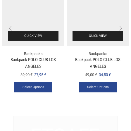
QUICK VIEW
QUICK VIEW
Backpacks
Backpacks
Backpack POLO CLUB LOS
Backpack POLO CLUB LOS
ANGELES
ANGELES
39,90
€
27,95
€
49,00
€
34,50
€
Select Options
Select Options