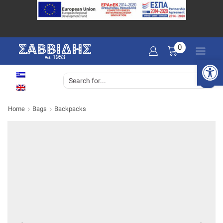
0
Open 
SEARCH
INPUT
Home
Bags
Backpacks