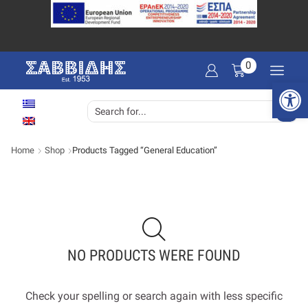
0
Open 
SEARCH
INPUT
Home
Shop
Products Tagged “General Education”
NO PRODUCTS WERE FOUND
Check your spelling or search again with less specific