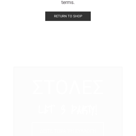
terms.
RETURN TO SHOP
ΣΤΟΛΕΣ
LET’ S PARTY!
ΔΕΙΤΕ ΤΩΡΑ ΤΗ ΣΥΛΛΟΓΗ