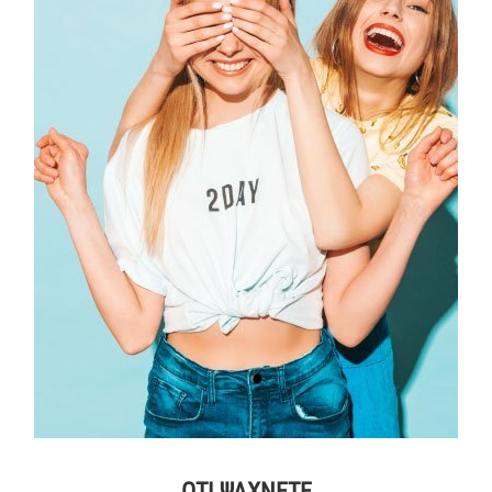
ΟΤΙ ΨΑΧΝΕΤΕ