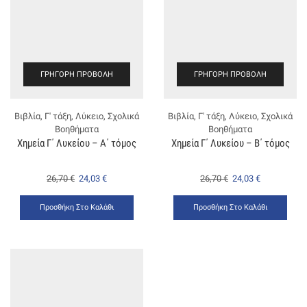
ΓΡΉΓΟΡΗ ΠΡΟΒΟΛΉ
ΓΡΉΓΟΡΗ ΠΡΟΒΟΛΉ
Βιβλία
,
Γ' τάξη
,
Λύκειο
,
Σχολικά
Βιβλία
,
Γ' τάξη
,
Λύκειο
,
Σχολικά
Βοηθήματα
Βοηθήματα
Χημεία Γ΄ Λυκείου – Α΄ τόμος
Χημεία Γ΄ Λυκείου – Β΄ τόμος
26,70
€
24,03
€
26,70
€
24,03
€
Προσθήκη Στο Καλάθι
Προσθήκη Στο Καλάθι