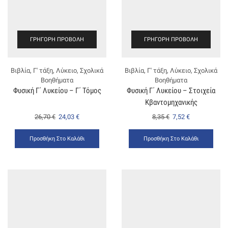
ΓΡΉΓΟΡΗ ΠΡΟΒΟΛΉ
ΓΡΉΓΟΡΗ ΠΡΟΒΟΛΉ
Βιβλία
,
Γ' τάξη
,
Λύκειο
,
Σχολικά
Βιβλία
,
Γ' τάξη
,
Λύκειο
,
Σχολικά
Βοηθήματα
Βοηθήματα
Φυσική Γ΄ Λυκείου – Γ΄ Τόμος
Φυσική Γ΄ Λυκείου – Στοιχεία
Κβαντομηχανικής
26,70
€
24,03
€
8,35
€
7,52
€
Προσθήκη Στο Καλάθι
Προσθήκη Στο Καλάθι