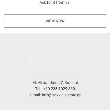
Ask for it from us.
VIEW NOW
M. Alexandrou 47, Katerini
Tel.: +30 235 1029 380
e-mail: info@savvidis-store.gr