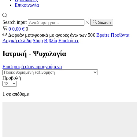
Επικοινωνία
Search input
Search
0
0,00
€
0
Δωρεάν μεταφορικά με αγορές άνω των 50€
Βρείτε Προϊόντα
Αρχική σελίδα
Shop
Βιβλία
Επιστήμες
Ιατρική - Ψυχολογία
Επιστροφή στην προηγούμενη
Προβολή
1 σε απόθεμα