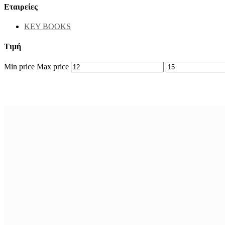
Εταιρείες
KEY BOOKS
Τιμή
Min price
Max price