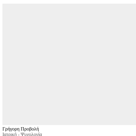
Γρήγορη Προβολή
Ιατρική - Ψυχολογία