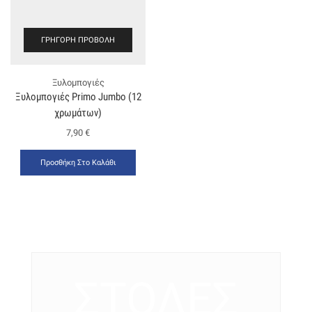
ΓΡΉΓΟΡΗ ΠΡΟΒΟΛΉ
Ξυλομπογιές
Ξυλομπογιές Primo Jumbo (12
χρωμάτων)
7,90
€
Προσθήκη Στο Καλάθι
ΣΤΟΛΕΣ