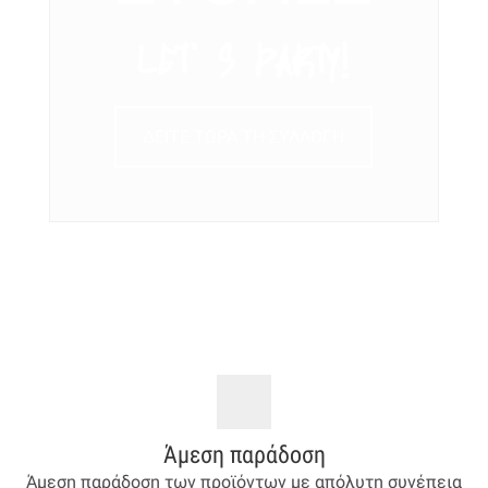
LET’ S PARTY!
ΔΕΙΤΕ ΤΩΡΑ ΤΗ ΣΥΛΛΟΓΗ
Άμεση παράδοση
Άμεση παράδοση των προϊόντων με απόλυτη συνέπεια