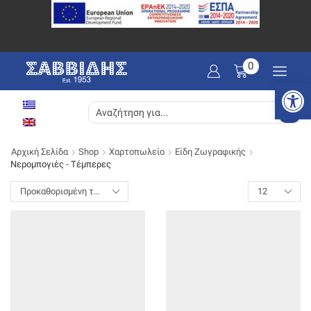
0
Ανοίξτε
SEARCH
INPUT
Αρχική Σελίδα
Shop
Χαρτοπωλείο
Είδη Ζωγραφικής
Νερομπογιές - Τέμπερες