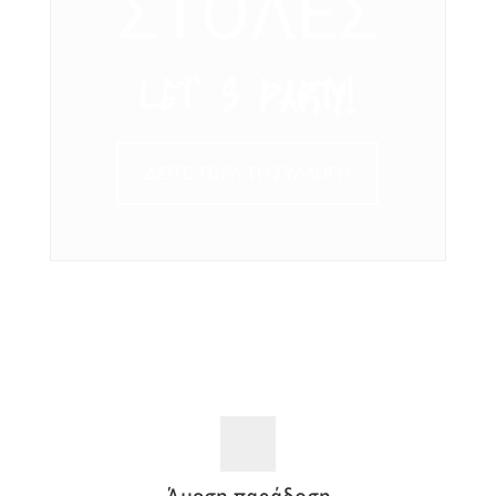
ΣΤΟΛΕΣ
LET’ S PARTY!
ΔΕΙΤΕ ΤΩΡΑ ΤΗ ΣΥΛΛΟΓΗ