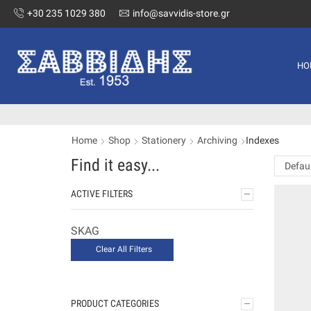
+30 235 1029 380
info@savvidis-store.gr
HO
Home
Shop
Stationery
Archiving
Indexes
Find it easy...
ACTIVE FILTERS
SKAG
Clear All Filters
PRODUCT CATEGORIES