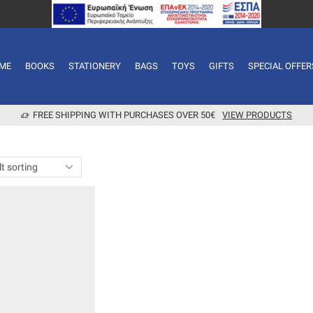
ME
BOOKS
STATIONERY
BAGS
TOYS
GIFTS
SPECIAL OFFER
FREE SHIPPING WITH PURCHASES OVER 50€
VIEW PRODUCTS