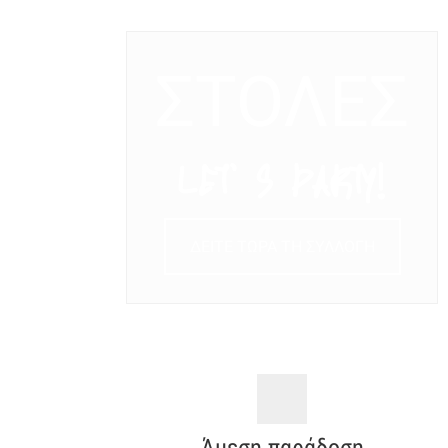
ΣΤΟΛΕΣ
LET’ S PARTY!
ΔΕΙΤΕ ΤΩΡΑ ΤΗ ΣΥΛΛΟΓΗ