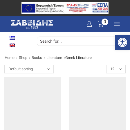
0
Open 
SEARCH
INPUT
Home
Shop
Books
Literature
Greek Literature